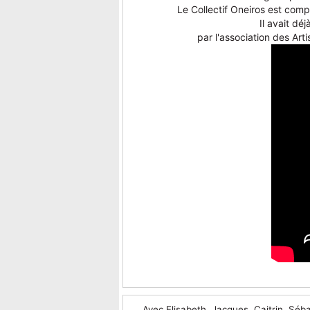
Le Collectif Oneiros est comp
Il avait dé
par l'association des Art
Avec Elisabeth, Jacques, Caitrin, Séba