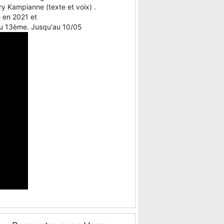
ry Kampianne (texte et voix) .
e en 2021 et
e du 13ème. Jusqu'au 10/05