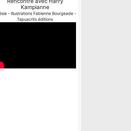
Rencontre avec Harry
Kampianne
sie - illustrations Fabienne Bourgeade -
Tapuscrits éditions