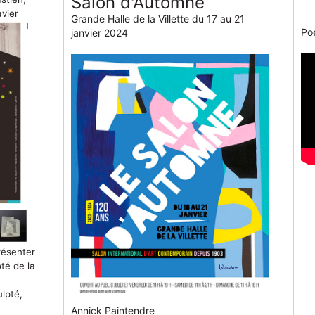
Salon d'Automne
avier
Grande Halle de la Villette du 17 au 21
Poé
janvier 2024
résenter
té de la
ulpté,
Annick Paintendre