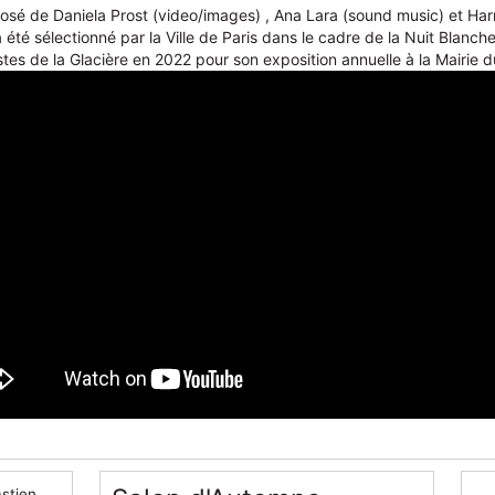
osé de Daniela Prost (video/images) , Ana Lara (sound music) et Har
jà été sélectionné par la Ville de Paris dans le cadre de la Nuit Blanch
istes de la Glacière en 2022 pour son exposition annuelle à la Mairi
stien,