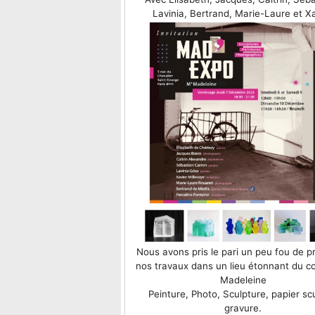
Lavinia, Bertrand, Marie-Laure et X
Nous avons pris le pari un peu fou de p
nos travaux dans un lieu étonnant du co
Madeleine
Peinture, Photo, Sculpture, papier sc
gravure.