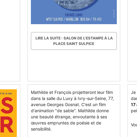
LIRE LA SUITE : SALON DE L'ESTAMPE À LA
PLACE SAINT SULPICE
Mathilde et François projetteront leur film
Je 
dans la salle du Luxy à Ivry-sur-Seine, 77,
dan
avenue Georges Gosnat. C'est un film
17
d'animation "de sable". Mathilde donne
pei
une beauté étrange, envoutante à ses
œuvres empruntes de poésie et de
Vou
sensibilité.