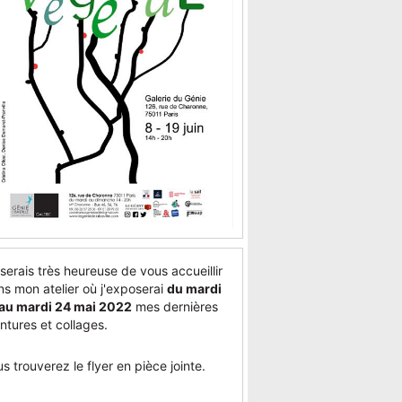
serais très heureuse de vous accueillir
s mon atelier où j'exposerai
du mardi
 au mardi 24 mai 2022
mes dernières
ntures et collages.
s trouverez le flyer en pièce jointe.